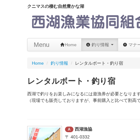
クニマスの棲む自然豊かな湖
Menu
Home
釣り情報
マナ
Home
/
釣り情報
/
レンタルボート・釣り宿
レンタルボート・釣り宿
西湖で釣りをお楽しみになるには遊漁券が必要となりま
（現場でも販売しておりますが、事前購入と比べて割高
西湖漁協
A
〒 401-0332