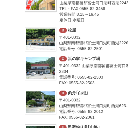
山梨県南都留郡富士河口湖町西湖2243
TEL・FAX:0555-82-3456
営業時間:8:15～16:45
定休日:水曜日
松屋
B
〒401-0332
山梨県南都留郡富士河口湖町西湖222
電話番号: 0555-82-2501
浜の家キャンプ場
C
〒401-0332 山梨県南都留郡富士河
2334
電話番号: 0555-82-2503
FAX: 0555-82-2503
釣舟｢白根｣
D
〒401-0332
山梨県南都留郡富士河口湖町西湖623-
電話番号: 0555-82-2012
FAX: 0555-82-2061
民宿釣り舟｢山路｣
E