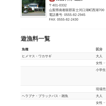
〒401-0332
山梨県南都留郡富士河口湖町西湖700
電話番号: 0555-82-2945
FAX: 0555-82-2430
遊漁料一覧
魚種
区分
ヒメマス・ワカサギ
大人
女性・
小学生
現場売
ヘラブナ・ブラックバス・雑魚
大人
女性・