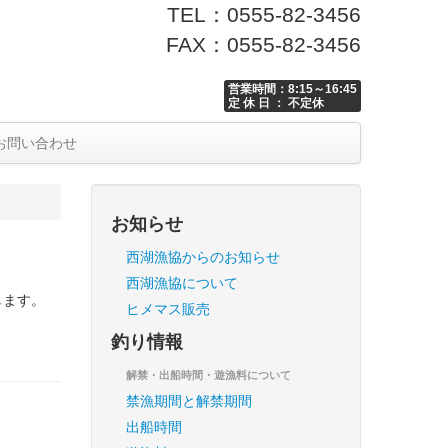
TEL：0555-82-3456
FAX：0555-82-3456
営業時間：8:15～16:45
定 休 日 ： 不定休
お問い合わせ
お知らせ
西湖漁協からのお知らせ
西湖漁協について
します。
ヒメマス販売
釣り情報
解禁・出船時間・遊漁料について
禁漁期間と解禁期間
出船時間