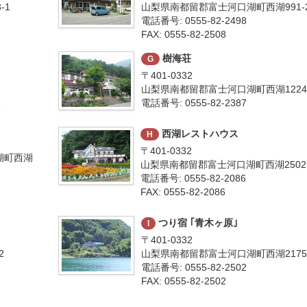
-1
山梨県南都留郡富士河口湖町西湖991-
電話番号: 0555-82-2498
FAX: 0555-82-2508
樹海荘
G
〒401-0332
山梨県南都留郡富士河口湖町西湖122
6
電話番号: 0555-82-2387
西湖レストハウス
H
〒401-0332
口湖町西湖
山梨県南都留郡富士河口湖町西湖2502
電話番号: 0555-82-2086
FAX: 0555-82-2086
つり宿 ｢青木ヶ原｣
I
〒401-0332
2
山梨県南都留郡富士河口湖町西湖2175
電話番号: 0555-82-2502
FAX: 0555-82-2502