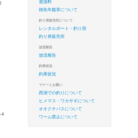
遊漁料
2
雑魚年鑑章について
釣り券販売所について
レンタルボート・釣り宿
釣り券販売所
4
放流報告
放流報告
釣果状況
釣果状況
マナーとお願い
西湖での釣りについて
ヒメマス・ワカサギについて
オオクチバスについて
-4
ワーム禁止について