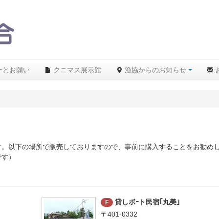
ーとお願い
クニマス展示館
漁協からのお知らせ
す。以下の場所で販売しておりますので、事前に購入することをお勧め
です）
貸しボｰト民宿｢丸美｣
F
〒401-0332