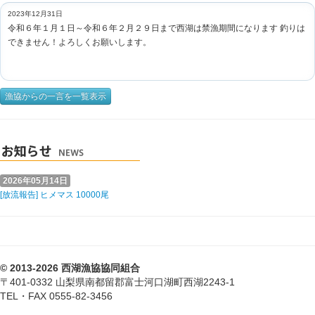
2023年12月31日
令和６年１月１日～令和６年２月２９日まで西湖は禁漁期間になります 釣りは
できません！よろしくお願いします。
漁協からの一言を一覧表示
2026年05月14日
[放流報告] ヒメマス 10000尾
© 2013-2026 西湖漁協協同組合
〒401-0332 山梨県南都留郡富士河口湖町西湖2243-1
TEL・FAX 0555-82-3456