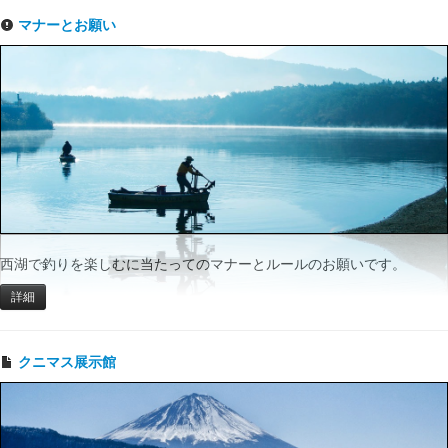
マナーとお願い
西湖で釣りを楽しむに当たってのマナーとルールのお願いです。
詳細
クニマス展示館