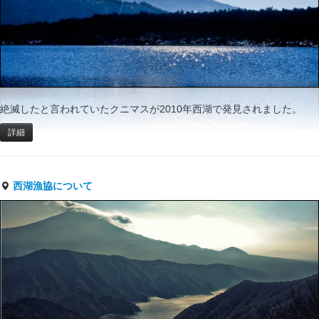
絶滅したと言われていたクニマスが2010年西湖で発見されました。
詳細
西湖漁協について