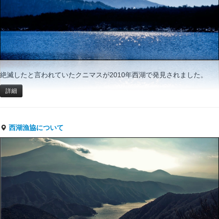
絶滅したと言われていたクニマスが2010年西湖で発見されました。
詳細
西湖漁協について