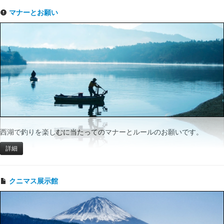
マナーとお願い
西湖で釣りを楽しむに当たってのマナーとルールのお願いです。
詳細
クニマス展示館