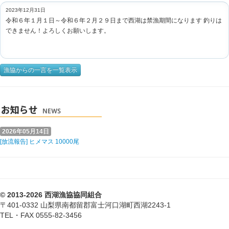
2023年12月31日
令和６年１月１日～令和６年２月２９日まで西湖は禁漁期間になります 釣りは
できません！よろしくお願いします。
漁協からの一言を一覧表示
2026年05月14日
[放流報告] ヒメマス 10000尾
© 2013-2026 西湖漁協協同組合
〒401-0332 山梨県南都留郡富士河口湖町西湖2243-1
TEL・FAX 0555-82-3456