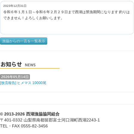
2023年12月31日
令和６年１月１日～令和６年２月２９日まで西湖は禁漁期間になります 釣りは
できません！よろしくお願いします。
漁協からの一言を一覧表示
2026年05月14日
[放流報告] ヒメマス 10000尾
© 2013-2026 西湖漁協協同組合
〒401-0332 山梨県南都留郡富士河口湖町西湖2243-1
TEL・FAX 0555-82-3456