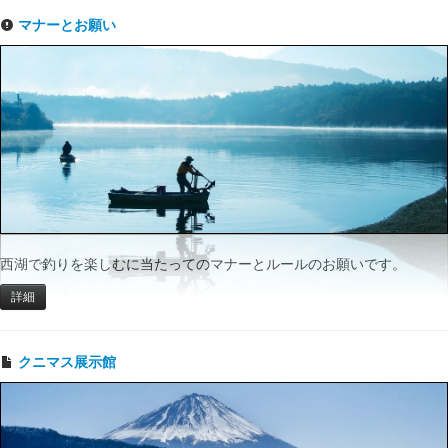
マナーとお願い
西湖で釣りを楽しむに当たってのマナーとルールのお願いです。
詳細
クニマス展示館