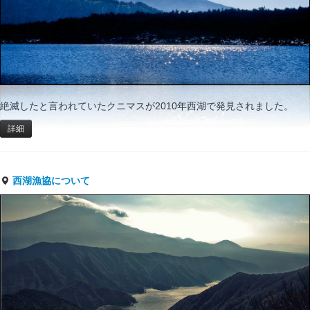
絶滅したと言われていたクニマスが2010年西湖で発見されました。
詳細
西湖漁協について