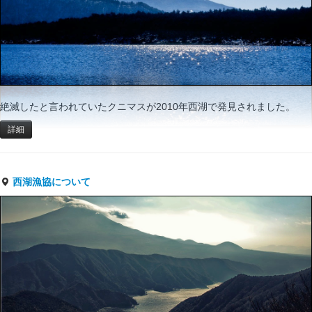
絶滅したと言われていたクニマスが2010年西湖で発見されました。
詳細
西湖漁協について