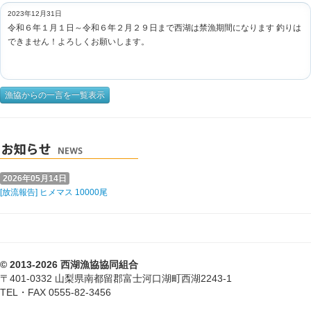
2023年12月31日
令和６年１月１日～令和６年２月２９日まで西湖は禁漁期間になります 釣りは
できません！よろしくお願いします。
漁協からの一言を一覧表示
2026年05月14日
[放流報告] ヒメマス 10000尾
© 2013-2026 西湖漁協協同組合
〒401-0332 山梨県南都留郡富士河口湖町西湖2243-1
TEL・FAX 0555-82-3456