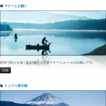
マナーとお願い
西湖で釣りを楽しむに当たってのマナーとルールのお願いです。
詳細
クニマス展示館