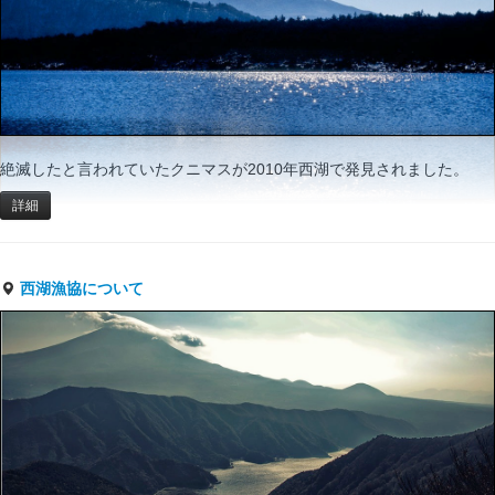
絶滅したと言われていたクニマスが2010年西湖で発見されました。
詳細
西湖漁協について