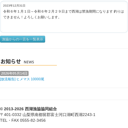
2023年12月31日
令和６年１月１日～令和６年２月２９日まで西湖は禁漁期間になります 釣りは
できません！よろしくお願いします。
漁協からの一言を一覧表示
2026年05月14日
[放流報告] ヒメマス 10000尾
© 2013-2026 西湖漁協協同組合
〒401-0332 山梨県南都留郡富士河口湖町西湖2243-1
TEL・FAX 0555-82-3456