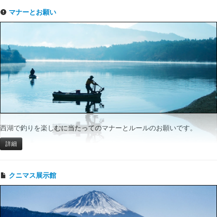
マナーとお願い
西湖で釣りを楽しむに当たってのマナーとルールのお願いです。
詳細
クニマス展示館