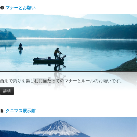
マナーとお願い
西湖で釣りを楽しむに当たってのマナーとルールのお願いです。
詳細
クニマス展示館