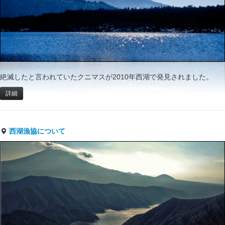
絶滅したと言われていたクニマスが2010年西湖で発見されました。
詳細
西湖漁協について