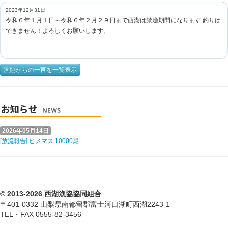
2023年12月31日
令和６年１月１日～令和６年２月２９日まで西湖は禁漁期間になります 釣りは
できません！よろしくお願いします。
漁協からの一言を一覧表示
2026年05月14日
[放流報告] ヒメマス 10000尾
© 2013-2026 西湖漁協協同組合
〒401-0332 山梨県南都留郡富士河口湖町西湖2243-1
TEL・FAX 0555-82-3456