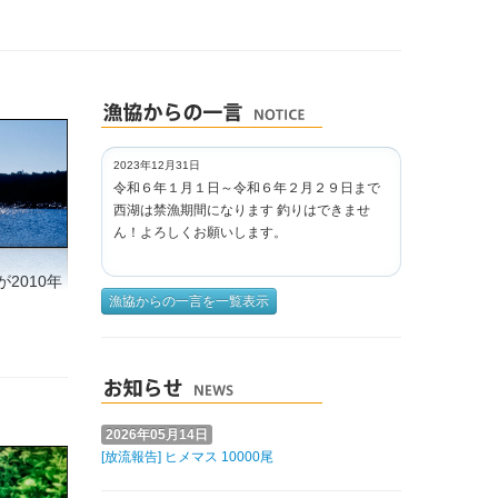
2023年12月31日
令和６年１月１日～令和６年２月２９日まで
西湖は禁漁期間になります 釣りはできませ
ん！よろしくお願いします。
2010年
漁協からの一言を一覧表示
2026年05月14日
[放流報告] ヒメマス 10000尾