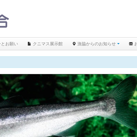
ーとお願い
クニマス展示館
漁協からのお知らせ
、遊漁を拒絶します！ルールを守り遊漁を楽しみましょう。