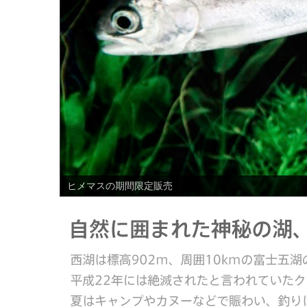
PREV
ヒメマスの期間限定販売