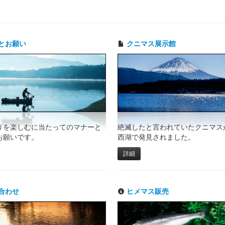
とお願い
クニマス展示館
りを楽しむに当たってのマナーと
絶滅したと言われていたクニマスが
お願いです。
西湖で発見されました。
詳細
合わせ
ヒメマス販売