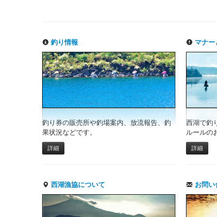
釣り情報
マナー
釣り券の販売所や釣場案内、放流報告、釣
西湖で釣
果状況などです。
ルールの
詳細
詳細
西湖漁協について
お問い