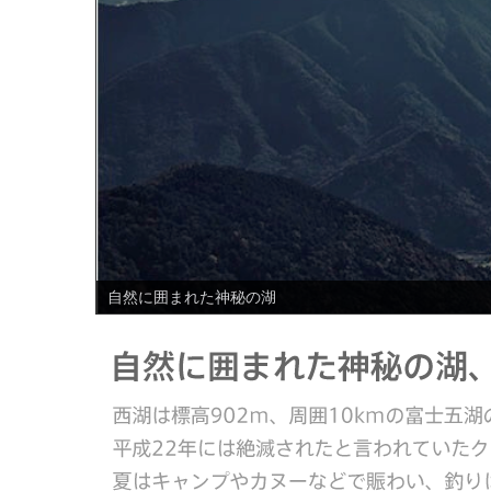
PREV
日本の原風景が残る