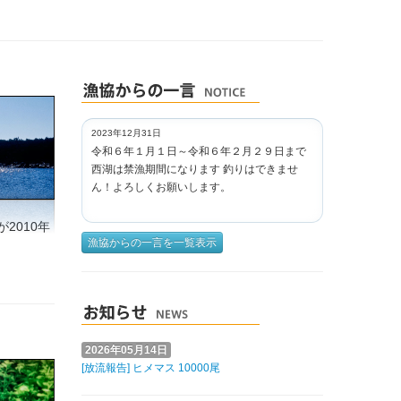
2023年12月31日
令和６年１月１日～令和６年２月２９日まで
西湖は禁漁期間になります 釣りはできませ
ん！よろしくお願いします。
2010年
漁協からの一言を一覧表示
2026年05月14日
[放流報告] ヒメマス 10000尾