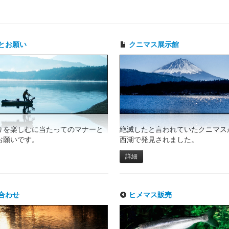
とお願い
クニマス展示館
りを楽しむに当たってのマナーと
絶滅したと言われていたクニマスが
お願いです。
西湖で発見されました。
詳細
合わせ
ヒメマス販売