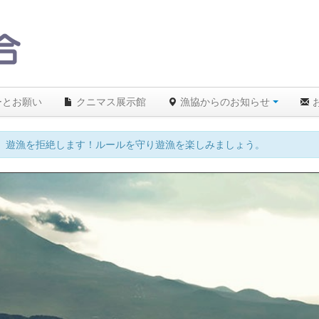
ーとお願い
クニマス展示館
漁協からのお知らせ
、遊漁を拒絶します！ルールを守り遊漁を楽しみましょう。