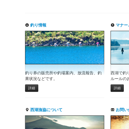
釣り情報
マナー
釣り券の販売所や釣場案内、放流報告、釣
西湖で釣
果状況などです。
ルールの
詳細
詳細
西湖漁協について
お問い