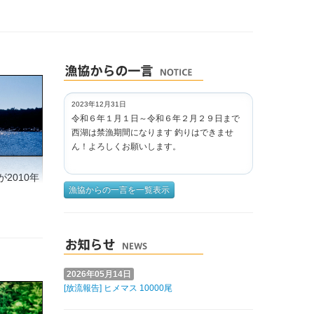
2023年12月31日
令和６年１月１日～令和６年２月２９日まで
西湖は禁漁期間になります 釣りはできませ
ん！よろしくお願いします。
2010年
漁協からの一言を一覧表示
2026年05月14日
[放流報告] ヒメマス 10000尾