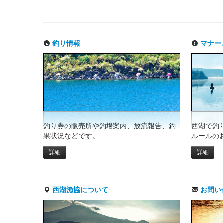
釣り情報
マナー
釣り券の販売所や釣場案内、放流報告、釣
西湖で釣
果状況などです。
ルールの
詳細
詳細
西湖漁協について
お問い