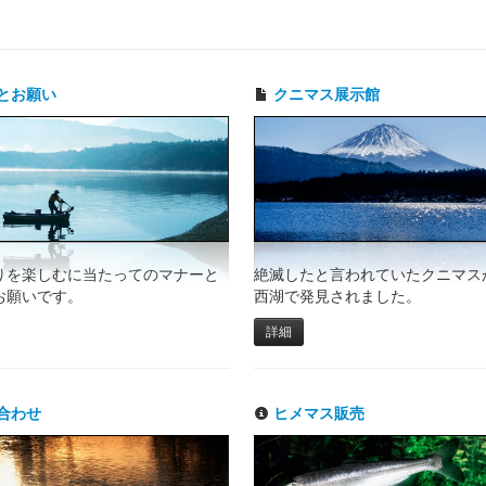
とお願い
クニマス展示館
りを楽しむに当たってのマナーと
絶滅したと言われていたクニマスが
お願いです。
西湖で発見されました。
詳細
合わせ
ヒメマス販売