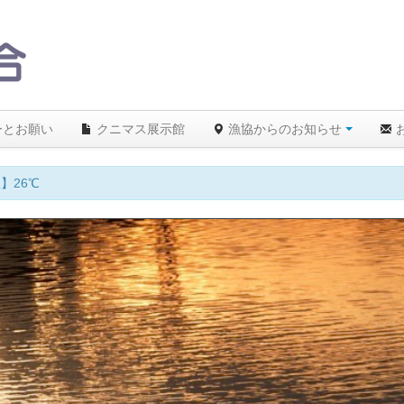
ーとお願い
クニマス展示館
漁協からのお知らせ
】26℃