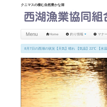
クニマスの棲む自然豊かな湖
Menu
Home
釣り情報
マナ
8月7日の西湖の状況【天気】晴れ 【気温】22℃ 【水温