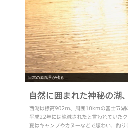
PREV
日本の原風景が残る