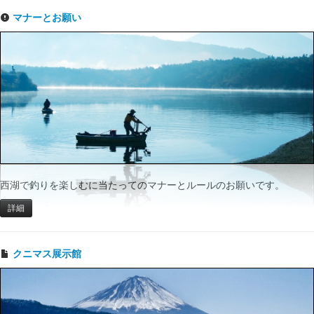
マナーとお願い
西湖で釣りを楽しむに当たってのマナーとルールのお願いです。
詳細
クニマス展示館