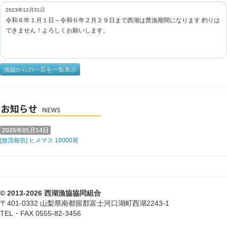
2023年12月31日
令和６年１月１日～令和６年２月２９日まで西湖は禁漁期間になります 釣りは
できません！よろしくお願いします。
漁協からの一言を一覧表示
2026年05月14日
[放流報告] ヒメマス 10000尾
© 2013-2026 西湖漁協協同組合
〒401-0332 山梨県南都留郡富士河口湖町西湖2243-1
TEL・FAX 0555-82-3456