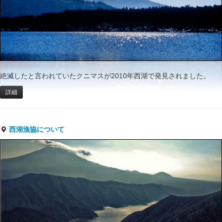
絶滅したと言われていたクニマスが2010年西湖で発見されました。
詳細
西湖漁協について