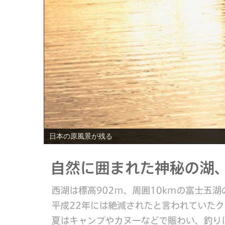
PREV
日本の原風景が残る