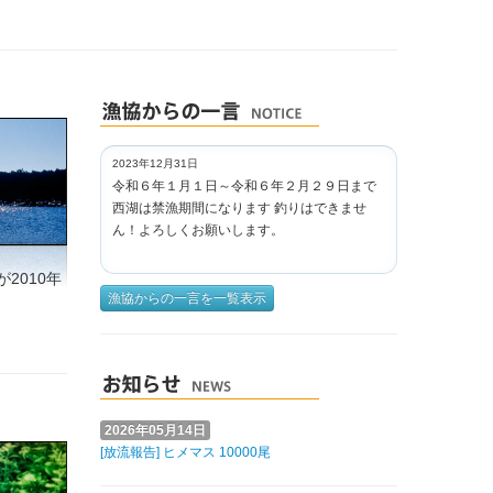
2023年12月31日
令和６年１月１日～令和６年２月２９日まで
西湖は禁漁期間になります 釣りはできませ
ん！よろしくお願いします。
2010年
漁協からの一言を一覧表示
2026年05月14日
[放流報告] ヒメマス 10000尾