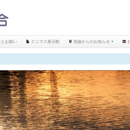
ーとお願い
クニマス展示館
漁協からのお知らせ
】26℃