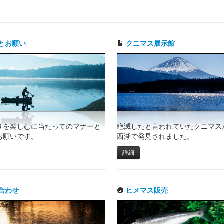
とお願い
クニマス展示館
りを楽しむに当たってのマナーと
絶滅したと言われていたクニマスが
お願いです。
西湖で発見されました。
詳細
合わせ
ヒメマス販売