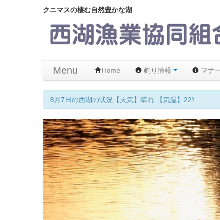
クニマスの棲む自然豊かな湖
Menu
Home
釣り情報
マナ
8月7日の西湖の状況【天気】晴れ 【気温】22℃ 【水温