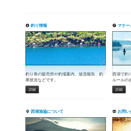
釣り情報
マナー
釣り券の販売所や釣場案内、放流報告、釣
西湖で釣
果状況などです。
ルールの
詳細
詳細
西湖漁協について
お問い