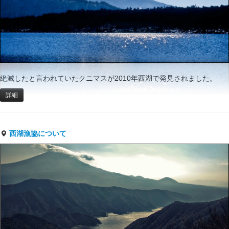
絶滅したと言われていたクニマスが2010年西湖で発見されました。
詳細
西湖漁協について