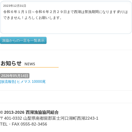
2023年12月31日
令和６年１月１日～令和６年２月２９日まで西湖は禁漁期間になります 釣りは
できません！よろしくお願いします。
漁協からの一言を一覧表示
2026年05月14日
[放流報告] ヒメマス 10000尾
© 2013-2026 西湖漁協協同組合
〒401-0332 山梨県南都留郡富士河口湖町西湖2243-1
TEL・FAX 0555-82-3456