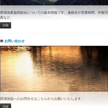
西湖漁業協同組合についての基本情報です。連絡先や営業時間、外観写
真など。
詳細
お問い合わせ
西湖漁協へのお問合せはこちらからお願いいたします。
詳細