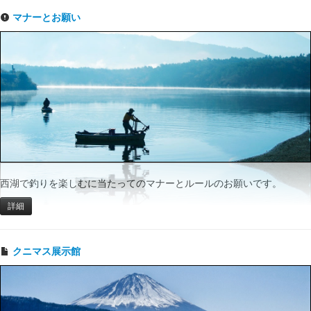
マナーとお願い
西湖で釣りを楽しむに当たってのマナーとルールのお願いです。
詳細
クニマス展示館