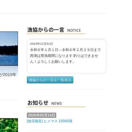
2023年12月31日
令和６年１月１日～令和６年２月２９日まで
西湖は禁漁期間になります 釣りはできませ
ん！よろしくお願いします。
2010年
漁協からの一言を一覧表示
2026年05月14日
[放流報告] ヒメマス 10000尾