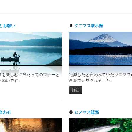
とお願い
クニマス展示館
りを楽しむに当たってのマナーと
絶滅したと言われていたクニマスが
お願いです。
西湖で発見されました。
詳細
合わせ
ヒメマス販売