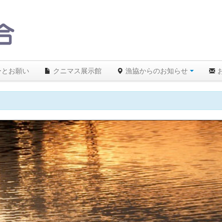
ーとお願い
クニマス展示館
漁協からのお知らせ
26.5℃