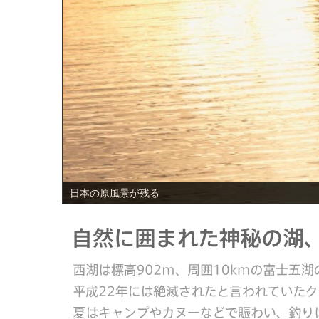
PREV
日本の原風景が残る