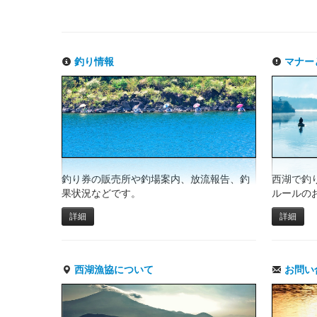
釣り情報
マナー
釣り券の販売所や釣場案内、放流報告、釣
西湖で釣
果状況などです。
ルールの
詳細
詳細
西湖漁協について
お問い