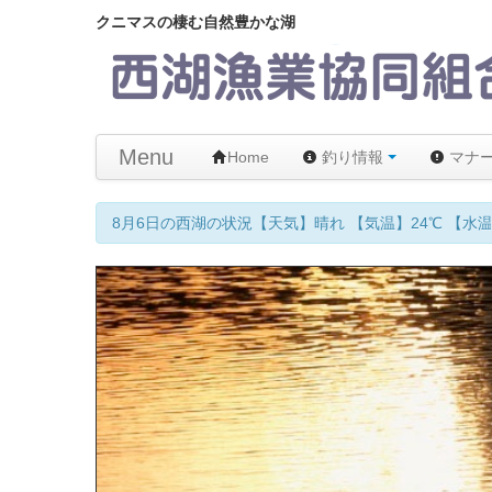
クニマスの棲む自然豊かな湖
Menu
Home
釣り情報
マナ
8月6日の西湖の状況【天気】晴れ 【気温】24℃ 【水温】