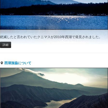
絶滅したと言われていたクニマスが2010年西湖で発見されました。
詳細
西湖漁協について