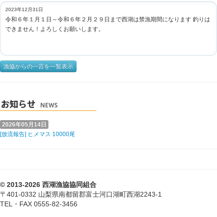
2023年12月31日
令和６年１月１日～令和６年２月２９日まで西湖は禁漁期間になります 釣りは
できません！よろしくお願いします。
漁協からの一言を一覧表示
2026年05月14日
[放流報告] ヒメマス 10000尾
© 2013-2026 西湖漁協協同組合
〒401-0332 山梨県南都留郡富士河口湖町西湖2243-1
TEL・FAX 0555-82-3456