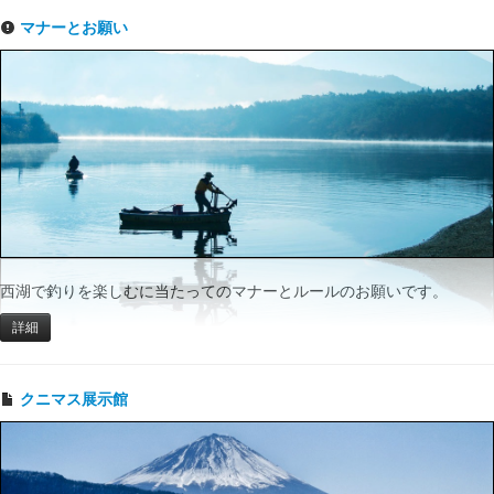
マナーとお願い
西湖で釣りを楽しむに当たってのマナーとルールのお願いです。
詳細
クニマス展示館