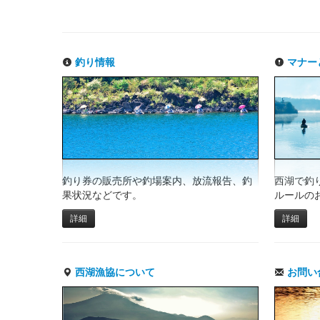
釣り情報
マナー
釣り券の販売所や釣場案内、放流報告、釣
西湖で釣
果状況などです。
ルールの
詳細
詳細
西湖漁協について
お問い