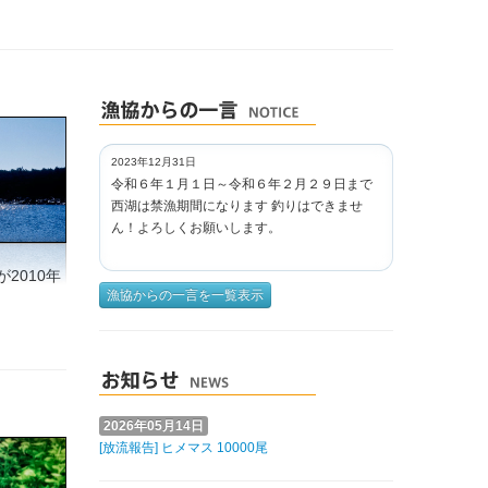
2023年12月31日
令和６年１月１日～令和６年２月２９日まで
西湖は禁漁期間になります 釣りはできませ
ん！よろしくお願いします。
2010年
漁協からの一言を一覧表示
2026年05月14日
[放流報告] ヒメマス 10000尾