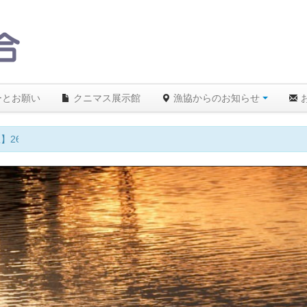
ーとお願い
クニマス展示館
漁協からのお知らせ
】26℃