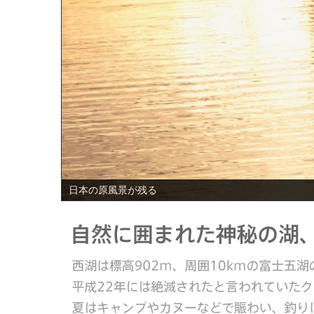
PREV
日本の原風景が残る