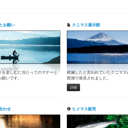
とお願い
クニマス展示館
りを楽しむに当たってのマナーと
絶滅したと言われていたクニマスが
お願いです。
西湖で発見されました。
詳細
合わせ
ヒメマス販売