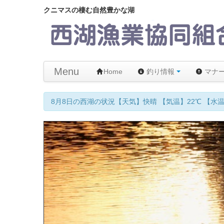
クニマスの棲む自然豊かな湖
Menu
Home
釣り情報
マナ
8月8日の西湖の状況【天気】快晴 【気温】22℃ 【水温