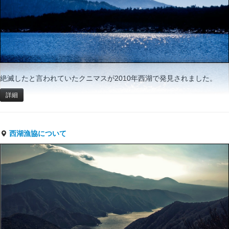
絶滅したと言われていたクニマスが2010年西湖で発見されました。
詳細
西湖漁協について