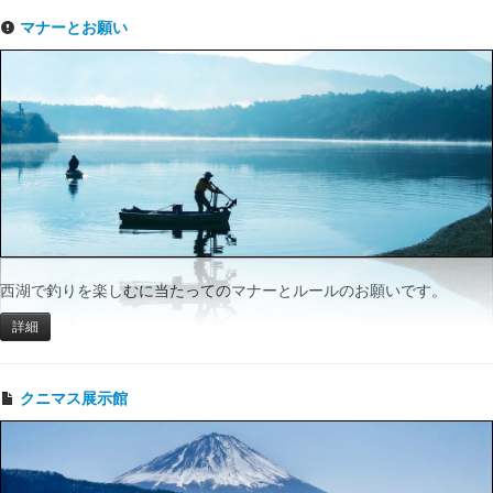
マナーとお願い
西湖で釣りを楽しむに当たってのマナーとルールのお願いです。
詳細
クニマス展示館