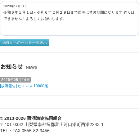
2023年12月31日
令和６年１月１日～令和６年２月２９日まで西湖は禁漁期間になります 釣りは
できません！よろしくお願いします。
漁協からの一言を一覧表示
2026年05月14日
[放流報告] ヒメマス 10000尾
© 2013-2026 西湖漁協協同組合
〒401-0332 山梨県南都留郡富士河口湖町西湖2243-1
TEL・FAX 0555-82-3456