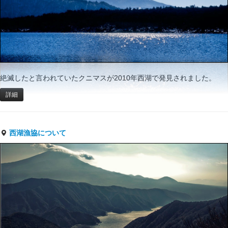
絶滅したと言われていたクニマスが2010年西湖で発見されました。
詳細
西湖漁協について