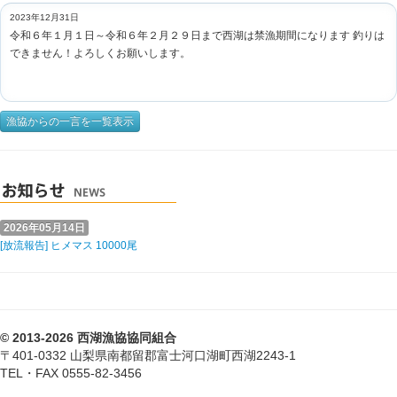
2023年12月31日
令和６年１月１日～令和６年２月２９日まで西湖は禁漁期間になります 釣りは
できません！よろしくお願いします。
漁協からの一言を一覧表示
2026年05月14日
[放流報告] ヒメマス 10000尾
© 2013-2026 西湖漁協協同組合
〒401-0332 山梨県南都留郡富士河口湖町西湖2243-1
TEL・FAX 0555-82-3456