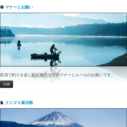
マナーとお願い
西湖で釣りを楽しむに当たってのマナーとルールのお願いです。
詳細
クニマス展示館