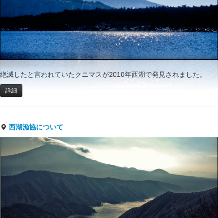
絶滅したと言われていたクニマスが2010年西湖で発見されました。
詳細
西湖漁協について