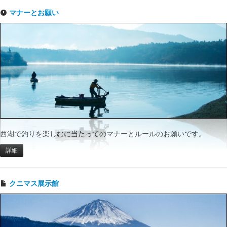
マナーとお願い
西湖で釣りを楽しむに当たってのマナーとルールのお願いです。
詳細
クニマス展示館