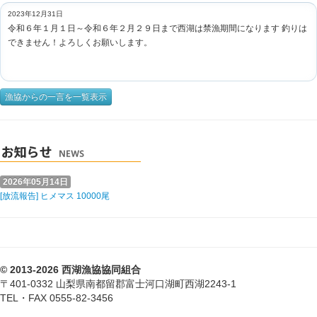
2023年12月31日
令和６年１月１日～令和６年２月２９日まで西湖は禁漁期間になります 釣りは
できません！よろしくお願いします。
漁協からの一言を一覧表示
2026年05月14日
[放流報告] ヒメマス 10000尾
© 2013-2026 西湖漁協協同組合
〒401-0332 山梨県南都留郡富士河口湖町西湖2243-1
TEL・FAX 0555-82-3456