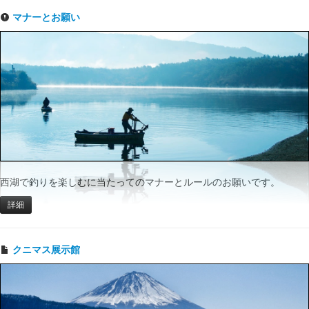
マナーとお願い
西湖で釣りを楽しむに当たってのマナーとルールのお願いです。
詳細
クニマス展示館