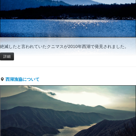
絶滅したと言われていたクニマスが2010年西湖で発見されました。
詳細
西湖漁協について