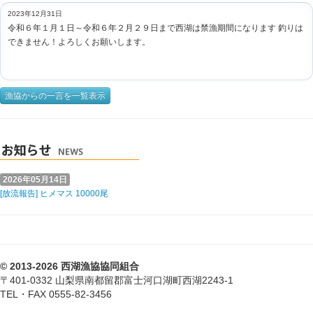
2023年12月31日
令和６年１月１日～令和６年２月２９日まで西湖は禁漁期間になります 釣りは
できません！よろしくお願いします。
漁協からの一言を一覧表示
2026年05月14日
[放流報告] ヒメマス 10000尾
© 2013-2026 西湖漁協協同組合
〒401-0332 山梨県南都留郡富士河口湖町西湖2243-1
TEL・FAX 0555-82-3456