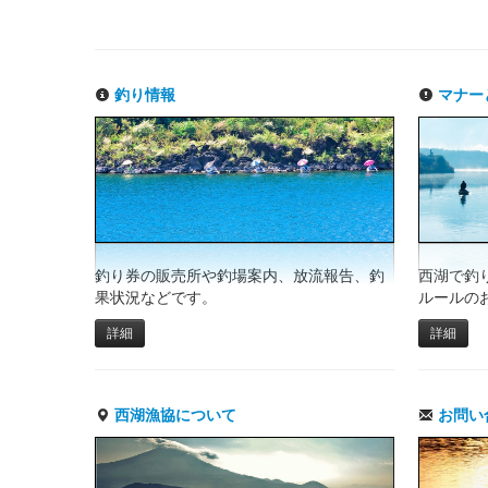
釣り情報
マナー
釣り券の販売所や釣場案内、放流報告、釣
西湖で釣
果状況などです。
ルールの
詳細
詳細
西湖漁協について
お問い