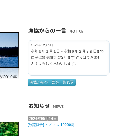
2023年12月31日
令和６年１月１日～令和６年２月２９日まで
西湖は禁漁期間になります 釣りはできませ
ん！よろしくお願いします。
2010年
漁協からの一言を一覧表示
2026年05月14日
[放流報告] ヒメマス 10000尾