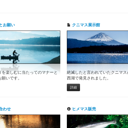
とお願い
クニマス展示館
りを楽しむに当たってのマナーと
絶滅したと言われていたクニマスが
お願いです。
西湖で発見されました。
詳細
合わせ
ヒメマス販売