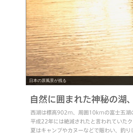
PREV
日本の原風景が残る