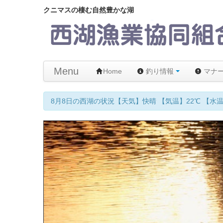
クニマスの棲む自然豊かな湖
Menu
Home
釣り情報
マナ
8月8日の西湖の状況【天気】快晴 【気温】22℃ 【水温