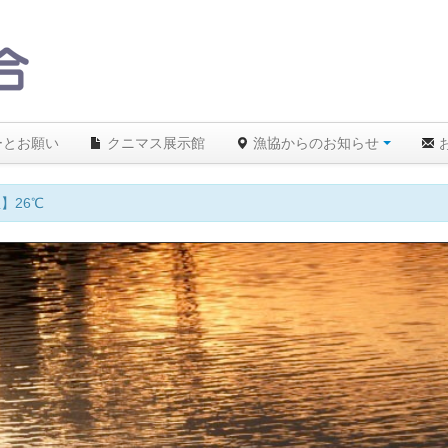
ーとお願い
クニマス展示館
漁協からのお知らせ
】26℃