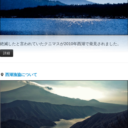
絶滅したと言われていたクニマスが2010年西湖で発見されました。
詳細
西湖漁協について