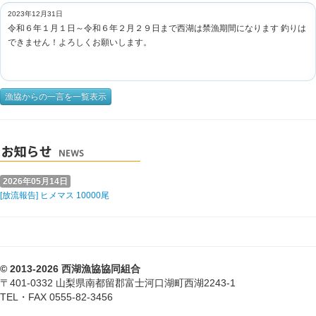
2023年12月31日
令和６年１月１日～令和６年２月２９日まで西湖は禁漁期間になります 釣りは
できません！よろしくお願いします。
漁協からの一言を一覧表示
2026年05月14日
[放流報告] ヒメマス 10000尾
© 2013-2026 西湖漁協協同組合
〒401-0332 山梨県南都留郡富士河口湖町西湖2243-1
TEL・FAX 0555-82-3456