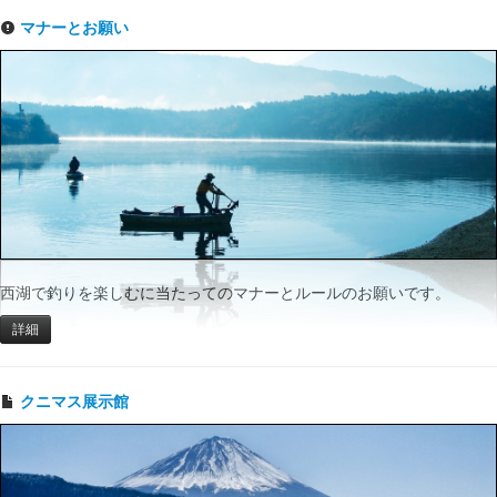
マナーとお願い
西湖で釣りを楽しむに当たってのマナーとルールのお願いです。
詳細
クニマス展示館