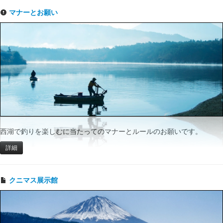
マナーとお願い
西湖で釣りを楽しむに当たってのマナーとルールのお願いです。
詳細
クニマス展示館