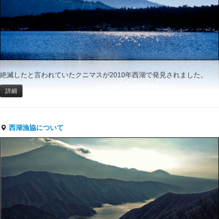
絶滅したと言われていたクニマスが2010年西湖で発見されました。
詳細
西湖漁協について