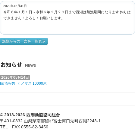
2023年12月31日
令和６年１月１日～令和６年２月２９日まで西湖は禁漁期間になります 釣りは
できません！よろしくお願いします。
漁協からの一言を一覧表示
2026年05月14日
[放流報告] ヒメマス 10000尾
© 2013-2026 西湖漁協協同組合
〒401-0332 山梨県南都留郡富士河口湖町西湖2243-1
TEL・FAX 0555-82-3456