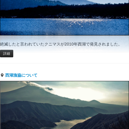
絶滅したと言われていたクニマスが2010年西湖で発見されました。
詳細
西湖漁協について