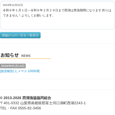
2023年12月31日
令和６年１月１日～令和６年２月２９日まで西湖は禁漁期間になります 釣りは
できません！よろしくお願いします。
漁協からの一言を一覧表示
2026年05月14日
[放流報告] ヒメマス 10000尾
© 2013-2026 西湖漁協協同組合
〒401-0332 山梨県南都留郡富士河口湖町西湖2243-1
TEL・FAX 0555-82-3456