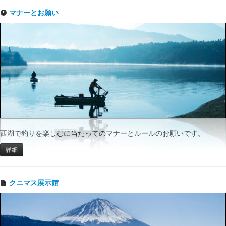
マナーとお願い
西湖で釣りを楽しむに当たってのマナーとルールのお願いです。
詳細
クニマス展示館