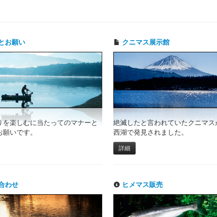
とお願い
クニマス展示館
りを楽しむに当たってのマナーと
絶滅したと言われていたクニマスが
お願いです。
西湖で発見されました。
詳細
合わせ
ヒメマス販売