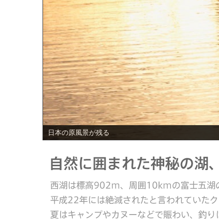
PREV
日本の原風景が残る