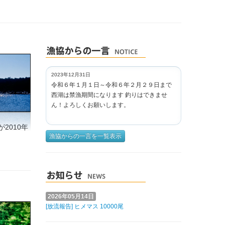
2023年12月31日
令和６年１月１日～令和６年２月２９日まで
西湖は禁漁期間になります 釣りはできませ
ん！よろしくお願いします。
2010年
漁協からの一言を一覧表示
2026年05月14日
[放流報告] ヒメマス 10000尾