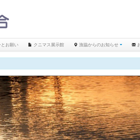
ーとお願い
クニマス展示館
漁協からのお知らせ
26.5℃