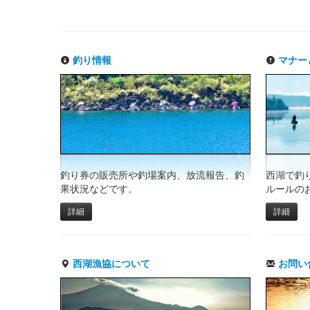
釣り情報
マナー
釣り券の販売所や釣場案内、放流報告、釣
西湖で釣
果状況などです。
ルールの
詳細
詳細
西湖漁協について
お問い