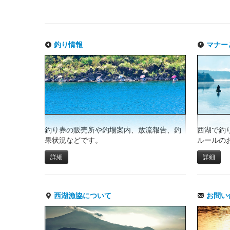
釣り情報
マナー
釣り券の販売所や釣場案内、放流報告、釣
西湖で釣
果状況などです。
ルールの
詳細
詳細
西湖漁協について
お問い