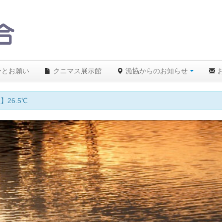
ーとお願い
クニマス展示館
漁協からのお知らせ
26.5℃