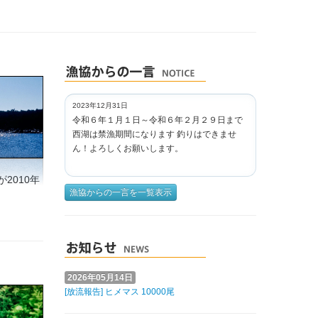
2023年12月31日
令和６年１月１日～令和６年２月２９日まで
西湖は禁漁期間になります 釣りはできませ
ん！よろしくお願いします。
2010年
漁協からの一言を一覧表示
2026年05月14日
[放流報告] ヒメマス 10000尾