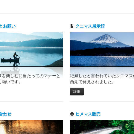
とお願い
クニマス展示館
りを楽しむに当たってのマナーと
絶滅したと言われていたクニマスが
お願いです。
西湖で発見されました。
詳細
合わせ
ヒメマス販売