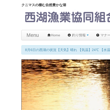
クニマスの棲む自然豊かな湖
Menu
Home
釣り情報
マナ
8月6日の西湖の状況【天気】晴れ 【気温】24℃ 【水温】