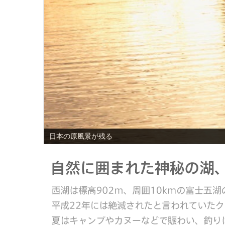
PREV
日本の原風景が残る