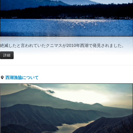
絶滅したと言われていたクニマスが2010年西湖で発見されました。
詳細
西湖漁協について