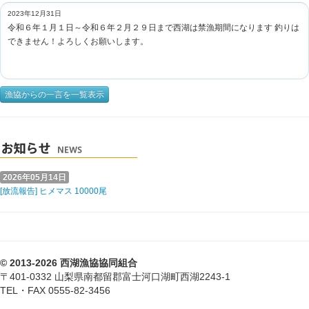
2023年12月31日
令和６年１月１日～令和６年２月２９日まで西湖は禁漁期間になります 釣りは
できません！よろしくお願いします。
漁協からの一言を一覧表示
2026年05月14日
[放流報告] ヒメマス 10000尾
© 2013-2026 西湖漁協協同組合
〒401-0332 山梨県南都留郡富士河口湖町西湖2243-1
TEL・FAX 0555-82-3456