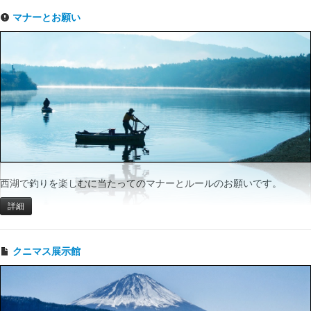
マナーとお願い
西湖で釣りを楽しむに当たってのマナーとルールのお願いです。
詳細
クニマス展示館