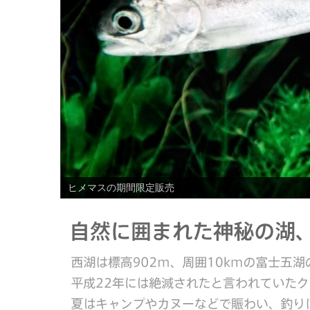
PREV
ヒメマスの期間限定販売