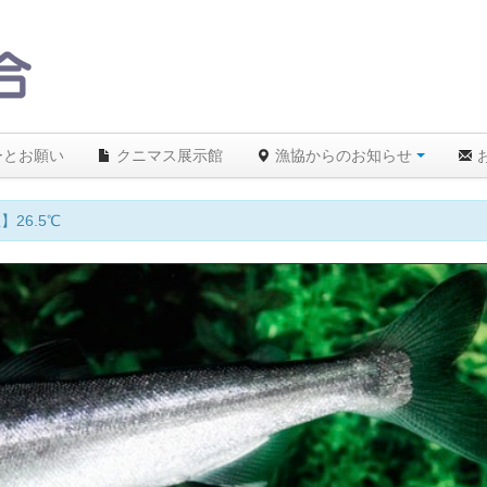
ーとお願い
クニマス展示館
漁協からのお知らせ
、遊漁を拒絶します！ルールを守り遊漁を楽しみましょう。