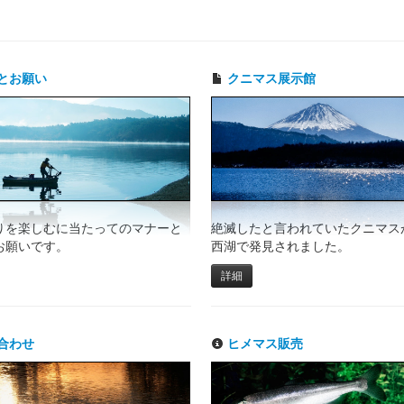
とお願い
クニマス展示館
りを楽しむに当たってのマナーと
絶滅したと言われていたクニマスが
お願いです。
西湖で発見されました。
詳細
合わせ
ヒメマス販売