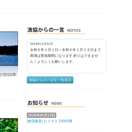
2023年12月31日
令和６年１月１日～令和６年２月２９日まで
西湖は禁漁期間になります 釣りはできませ
ん！よろしくお願いします。
2010年
漁協からの一言を一覧表示
2026年05月14日
[放流報告] ヒメマス 10000尾