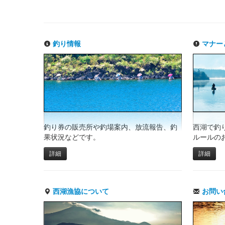
釣り情報
マナー
釣り券の販売所や釣場案内、放流報告、釣
西湖で釣
果状況などです。
ルールの
詳細
詳細
西湖漁協について
お問い