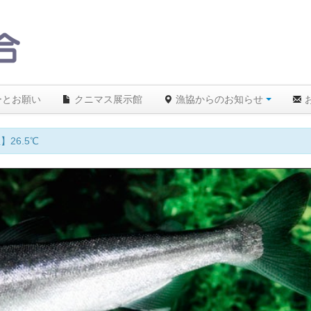
ーとお願い
クニマス展示館
漁協からのお知らせ
、遊漁を拒絶します！ルールを守り遊漁を楽しみましょう。