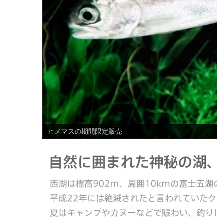
PREV
ヒメマスの期間限定販売