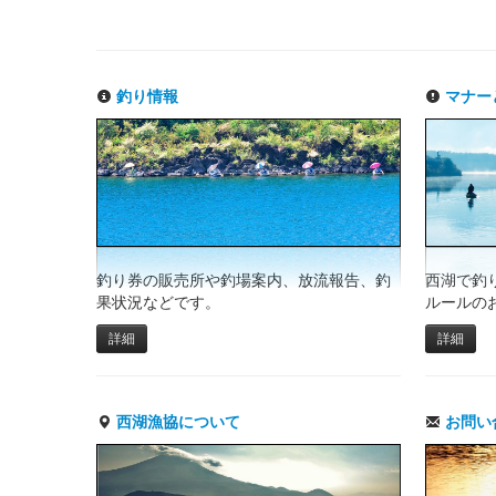
釣り情報
マナー
釣り券の販売所や釣場案内、放流報告、釣
西湖で釣
果状況などです。
ルールの
詳細
詳細
西湖漁協について
お問い