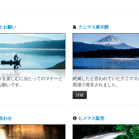
とお願い
クニマス展示館
りを楽しむに当たってのマナーと
絶滅したと言われていたクニマスが
お願いです。
西湖で発見されました。
詳細
合わせ
ヒメマス販売