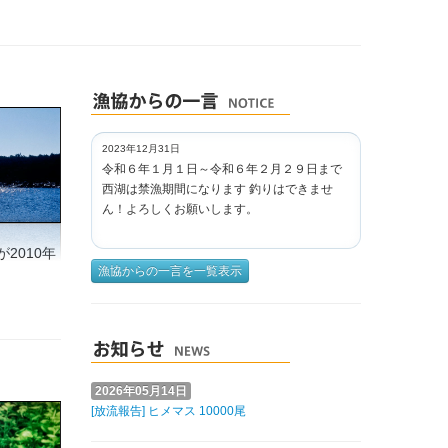
2023年12月31日
令和６年１月１日～令和６年２月２９日まで
西湖は禁漁期間になります 釣りはできませ
ん！よろしくお願いします。
2010年
漁協からの一言を一覧表示
2026年05月14日
[放流報告] ヒメマス 10000尾