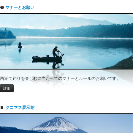
マナーとお願い
西湖で釣りを楽しむに当たってのマナーとルールのお願いです。
詳細
クニマス展示館