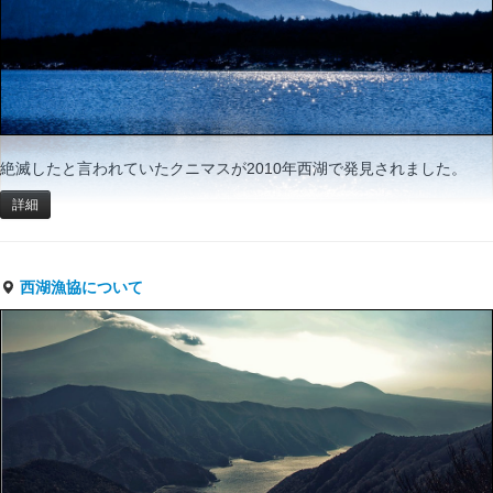
絶滅したと言われていたクニマスが2010年西湖で発見されました。
詳細
西湖漁協について