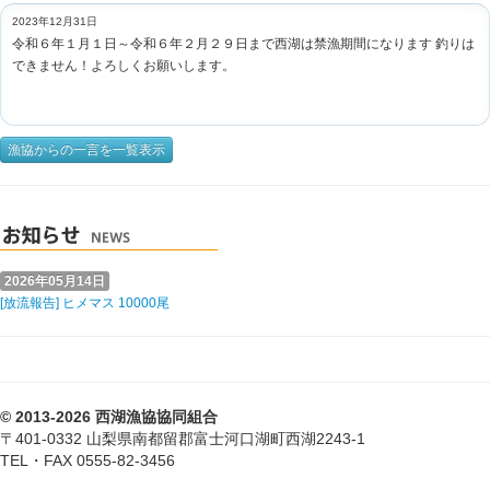
2023年12月31日
令和６年１月１日～令和６年２月２９日まで西湖は禁漁期間になります 釣りは
できません！よろしくお願いします。
漁協からの一言を一覧表示
2026年05月14日
[放流報告] ヒメマス 10000尾
© 2013-2026 西湖漁協協同組合
〒401-0332 山梨県南都留郡富士河口湖町西湖2243-1
TEL・FAX 0555-82-3456