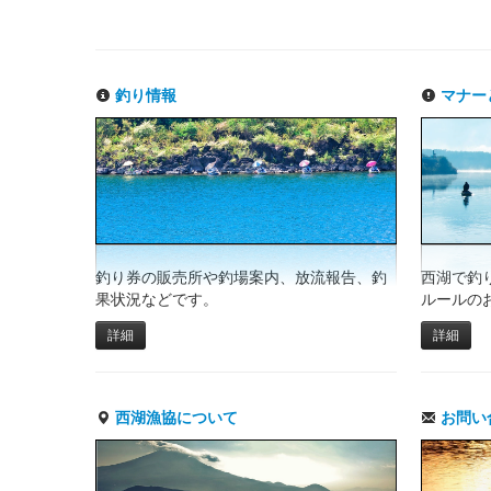
釣り情報
マナー
釣り券の販売所や釣場案内、放流報告、釣
西湖で釣
果状況などです。
ルールの
詳細
詳細
西湖漁協について
お問い