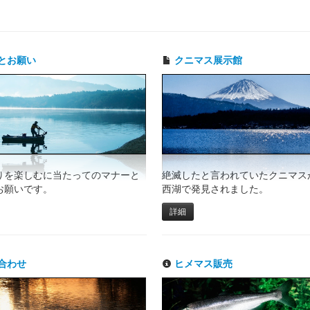
とお願い
クニマス展示館
りを楽しむに当たってのマナーと
絶滅したと言われていたクニマスが
お願いです。
西湖で発見されました。
詳細
合わせ
ヒメマス販売