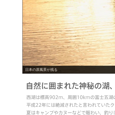
PREV
日本の原風景が残る