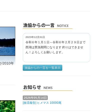
2023年12月31日
令和６年１月１日～令和６年２月２９日まで
西湖は禁漁期間になります 釣りはできませ
ん！よろしくお願いします。
2010年
漁協からの一言を一覧表示
2026年05月14日
[放流報告] ヒメマス 10000尾