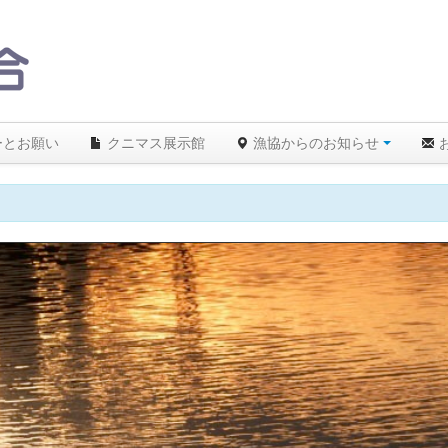
ーとお願い
クニマス展示館
漁協からのお知らせ
】26℃