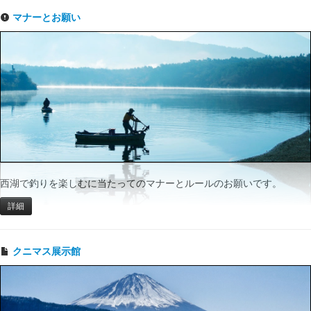
マナーとお願い
西湖で釣りを楽しむに当たってのマナーとルールのお願いです。
詳細
クニマス展示館