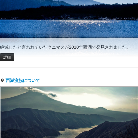
絶滅したと言われていたクニマスが2010年西湖で発見されました。
詳細
西湖漁協について