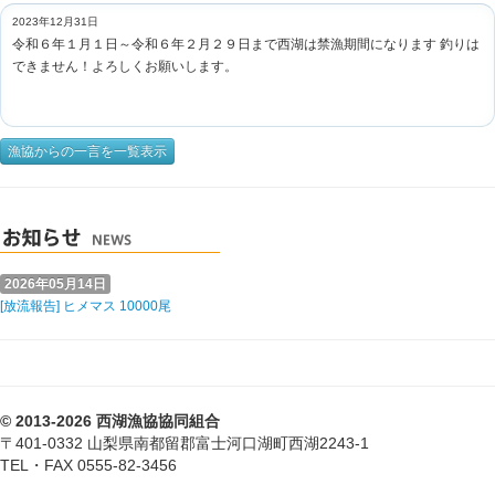
2023年12月31日
令和６年１月１日～令和６年２月２９日まで西湖は禁漁期間になります 釣りは
できません！よろしくお願いします。
漁協からの一言を一覧表示
2026年05月14日
[放流報告] ヒメマス 10000尾
© 2013-2026 西湖漁協協同組合
〒401-0332 山梨県南都留郡富士河口湖町西湖2243-1
TEL・FAX 0555-82-3456