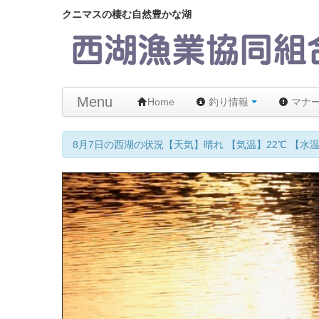
クニマスの棲む自然豊かな湖
Menu
Home
釣り情報
マナ
8月7日の西湖の状況【天気】晴れ 【気温】22℃ 【水温