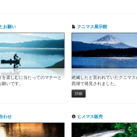
とお願い
クニマス展示館
りを楽しむに当たってのマナーと
絶滅したと言われていたクニマスが
お願いです。
西湖で発見されました。
詳細
合わせ
ヒメマス販売