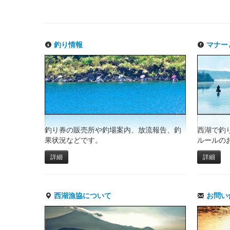
釣り情報
マナー
釣り券の販売所や釣場案内、放流報告、釣
西湖で釣
果状況などです。
ルールの
詳細
詳細
西湖漁協について
お問い