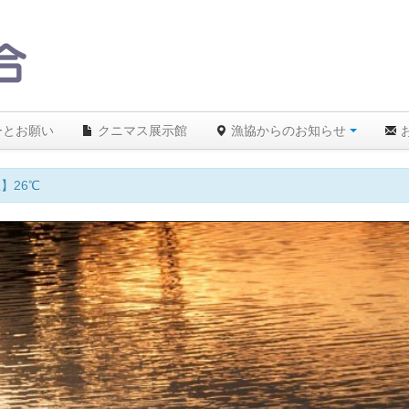
ーとお願い
クニマス展示館
漁協からのお知らせ
】26℃