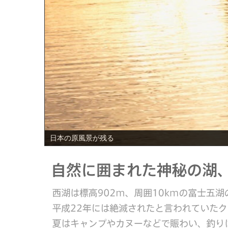
PREV
日本の原風景が残る