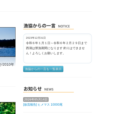
2023年12月31日
令和６年１月１日～令和６年２月２９日まで
西湖は禁漁期間になります 釣りはできませ
ん！よろしくお願いします。
2010年
漁協からの一言を一覧表示
2026年05月14日
[放流報告] ヒメマス 10000尾