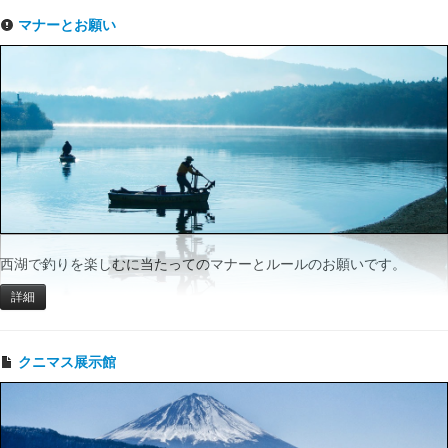
マナーとお願い
西湖で釣りを楽しむに当たってのマナーとルールのお願いです。
詳細
クニマス展示館