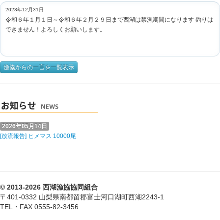
2023年12月31日
令和６年１月１日～令和６年２月２９日まで西湖は禁漁期間になります 釣りは
できません！よろしくお願いします。
漁協からの一言を一覧表示
2026年05月14日
[放流報告] ヒメマス 10000尾
© 2013-2026 西湖漁協協同組合
〒401-0332 山梨県南都留郡富士河口湖町西湖2243-1
TEL・FAX 0555-82-3456