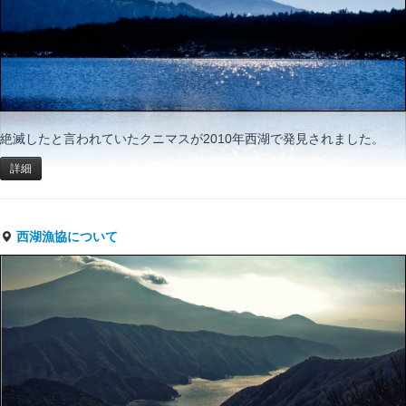
絶滅したと言われていたクニマスが2010年西湖で発見されました。
詳細
西湖漁協について