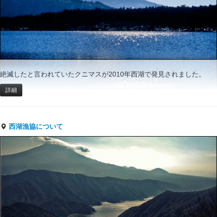
絶滅したと言われていたクニマスが2010年西湖で発見されました。
詳細
西湖漁協について