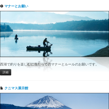
マナーとお願い
西湖で釣りを楽しむに当たってのマナーとルールのお願いです。
詳細
クニマス展示館