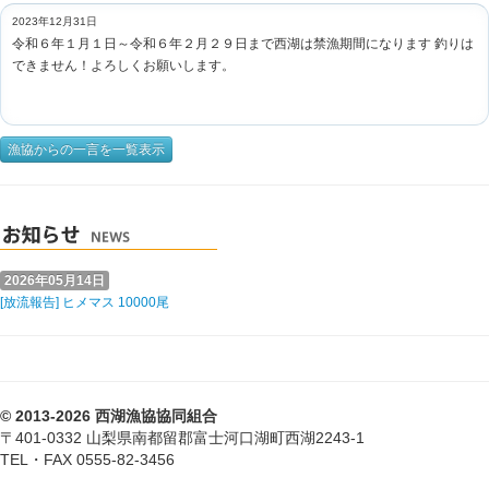
2023年12月31日
令和６年１月１日～令和６年２月２９日まで西湖は禁漁期間になります 釣りは
できません！よろしくお願いします。
漁協からの一言を一覧表示
2026年05月14日
[放流報告] ヒメマス 10000尾
© 2013-2026 西湖漁協協同組合
〒401-0332 山梨県南都留郡富士河口湖町西湖2243-1
TEL・FAX 0555-82-3456