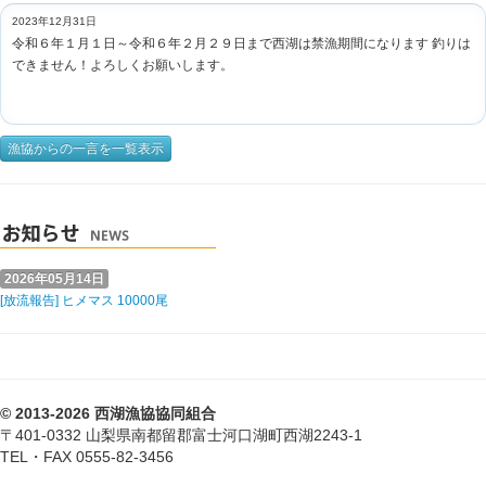
2023年12月31日
令和６年１月１日～令和６年２月２９日まで西湖は禁漁期間になります 釣りは
できません！よろしくお願いします。
漁協からの一言を一覧表示
2026年05月14日
[放流報告] ヒメマス 10000尾
© 2013-2026 西湖漁協協同組合
〒401-0332 山梨県南都留郡富士河口湖町西湖2243-1
TEL・FAX 0555-82-3456