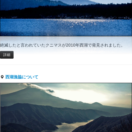
絶滅したと言われていたクニマスが2010年西湖で発見されました。
詳細
西湖漁協について