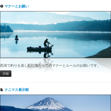
マナーとお願い
西湖で釣りを楽しむに当たってのマナーとルールのお願いです。
詳細
クニマス展示館