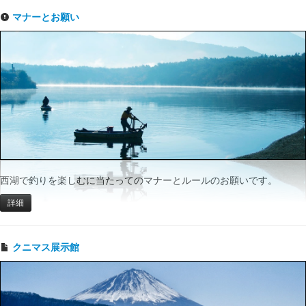
マナーとお願い
西湖で釣りを楽しむに当たってのマナーとルールのお願いです。
詳細
クニマス展示館