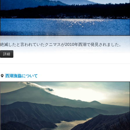
絶滅したと言われていたクニマスが2010年西湖で発見されました。
詳細
西湖漁協について