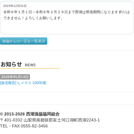
2023年12月31日
令和６年１月１日～令和６年２月２９日まで西湖は禁漁期間になります 釣りは
できません！よろしくお願いします。
漁協からの一言を一覧表示
2026年05月14日
[放流報告] ヒメマス 10000尾
© 2013-2026 西湖漁協協同組合
〒401-0332 山梨県南都留郡富士河口湖町西湖2243-1
TEL・FAX 0555-82-3456