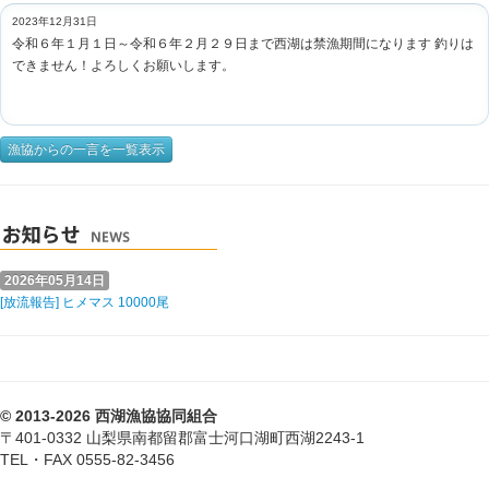
2023年12月31日
令和６年１月１日～令和６年２月２９日まで西湖は禁漁期間になります 釣りは
できません！よろしくお願いします。
漁協からの一言を一覧表示
2026年05月14日
[放流報告] ヒメマス 10000尾
© 2013-2026 西湖漁協協同組合
〒401-0332 山梨県南都留郡富士河口湖町西湖2243-1
TEL・FAX 0555-82-3456