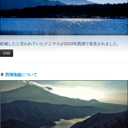
絶滅したと言われていたクニマスが2010年西湖で発見されました。
詳細
西湖漁協について