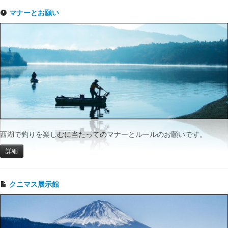
マナーとお願い
西湖で釣りを楽しむに当たってのマナーとルールのお願いです。
詳細
クニマス展示館