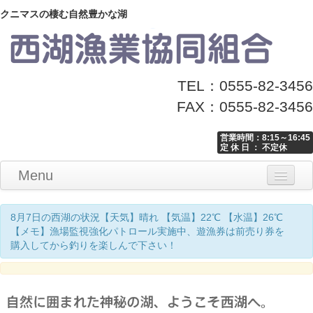
クニマスの棲む自然豊かな湖
TEL：0555-82-3456
FAX：0555-82-3456
営業時間：8:15～16:45
定 休 日 ： 不定休
Menu
Home
釣り情報
マナーとお願い
クニマス展示館
漁協からのお知らせ
お問い合わせ
8月7日の西湖の状況【天気】晴れ 【気温】22℃ 【水温】26℃
【メモ】漁場監視強化パトロール実施中、遊漁券は前売り券を
購入してから釣りを楽しんで下さい！