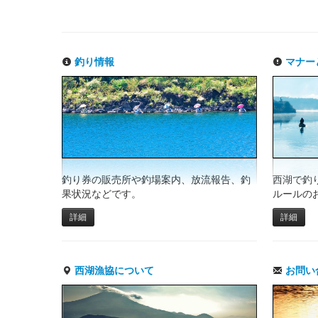
釣り情報
マナー
釣り券の販売所や釣場案内、放流報告、釣
西湖で釣
果状況などです。
ルールの
詳細
詳細
西湖漁協について
お問い