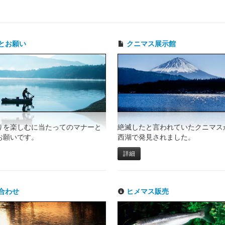
とお願い
クニマス展示館
りを楽しむに当たってのマナーと
絶滅したと言われていたクニマスが
お願いです。
西湖で発見されました。
詳細
合わせ
ヒメマス販売