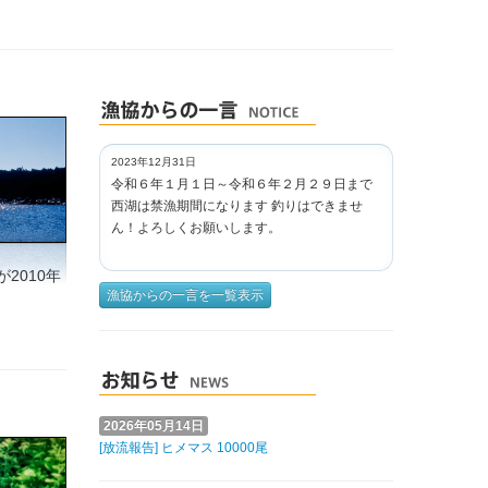
2023年12月31日
令和６年１月１日～令和６年２月２９日まで
西湖は禁漁期間になります 釣りはできませ
ん！よろしくお願いします。
2010年
漁協からの一言を一覧表示
2026年05月14日
[放流報告] ヒメマス 10000尾