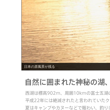
PREV
日本の原風景が残る