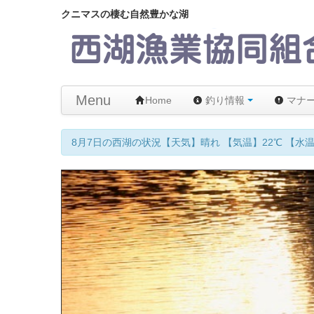
クニマスの棲む自然豊かな湖
Menu
Home
釣り情報
マナ
8月7日の西湖の状況【天気】晴れ 【気温】22℃ 【水温