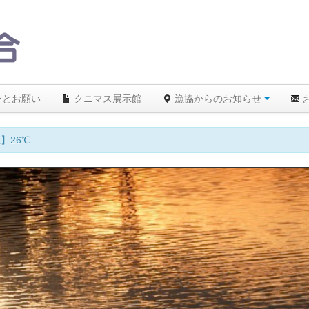
ーとお願い
クニマス展示館
漁協からのお知らせ
】26℃