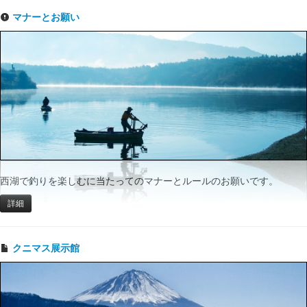
マナーとお願い
西湖で釣りを楽しむに当たってのマナーとルールのお願いです。
詳細
クニマス展示館