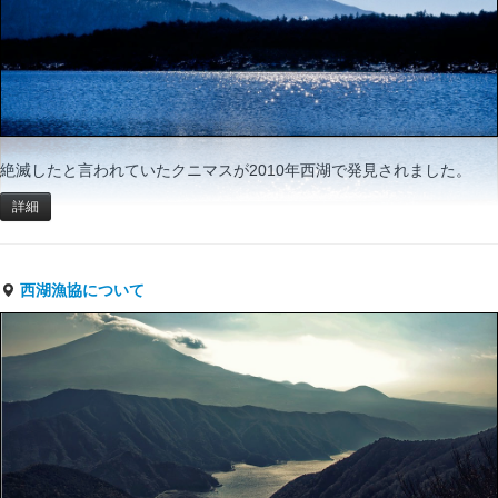
絶滅したと言われていたクニマスが2010年西湖で発見されました。
詳細
西湖漁協について