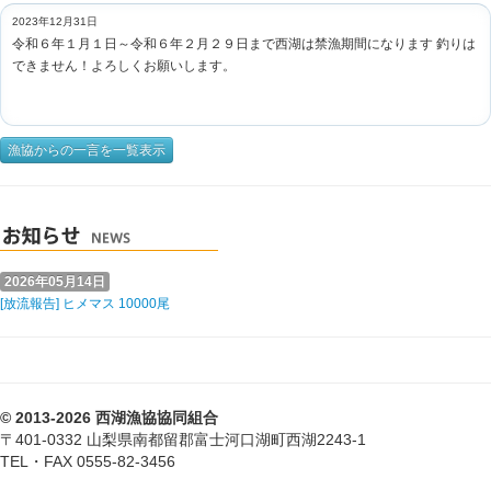
2023年12月31日
令和６年１月１日～令和６年２月２９日まで西湖は禁漁期間になります 釣りは
できません！よろしくお願いします。
漁協からの一言を一覧表示
2026年05月14日
[放流報告] ヒメマス 10000尾
© 2013-2026 西湖漁協協同組合
〒401-0332 山梨県南都留郡富士河口湖町西湖2243-1
TEL・FAX 0555-82-3456