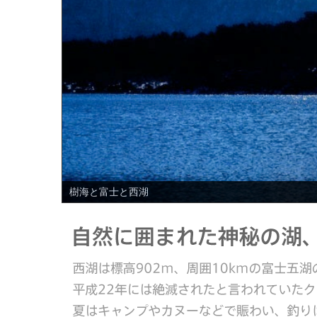
PREV
樹海と富士と西湖