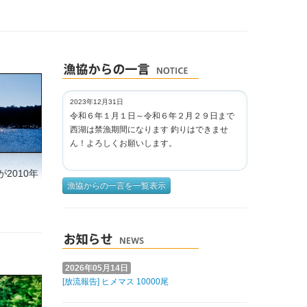
2023年12月31日
令和６年１月１日～令和６年２月２９日まで
西湖は禁漁期間になります 釣りはできませ
ん！よろしくお願いします。
2010年
漁協からの一言を一覧表示
2026年05月14日
[放流報告] ヒメマス 10000尾