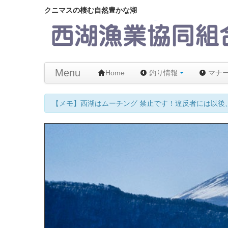
クニマスの棲む自然豊かな湖
Menu
Home
釣り情報
マナ
【メモ】西湖はムーチング 禁止です！違反者には以後