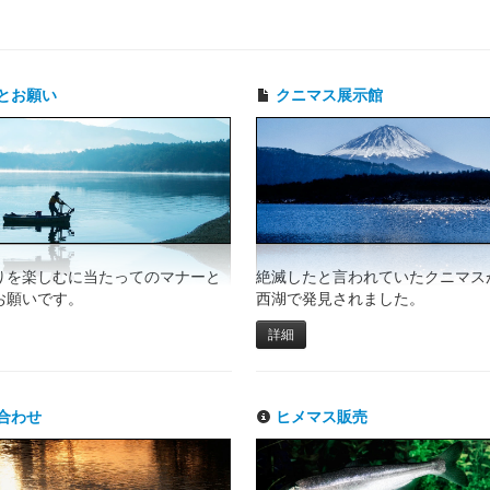
とお願い
クニマス展示館
りを楽しむに当たってのマナーと
絶滅したと言われていたクニマスが
お願いです。
西湖で発見されました。
詳細
合わせ
ヒメマス販売