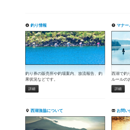
釣り情報
マナー
釣り券の販売所や釣場案内、放流報告、釣
西湖で釣
果状況などです。
ルールの
詳細
詳細
西湖漁協について
お問い