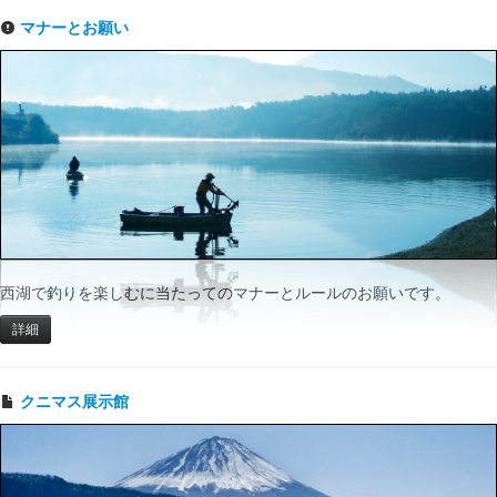
マナーとお願い
西湖で釣りを楽しむに当たってのマナーとルールのお願いです。
詳細
クニマス展示館