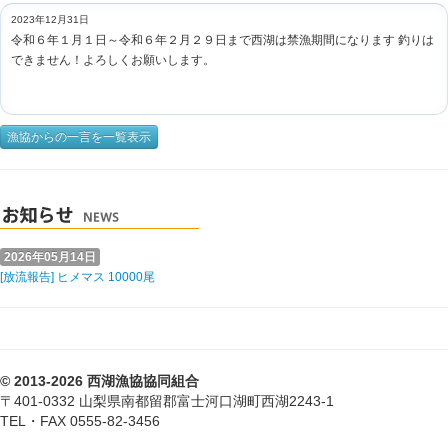
2023年12月31日
令和６年１月１日～令和６年２月２９日まで西湖は禁漁期間になります 釣りは
できません！よろしくお願いします。
漁協からの一言を一覧表示
2026年05月14日
[放流報告] ヒメマス 10000尾
© 2013-2026 西湖漁協協同組合
〒401-0332 山梨県南都留郡富士河口湖町西湖2243-1
TEL・FAX 0555-82-3456