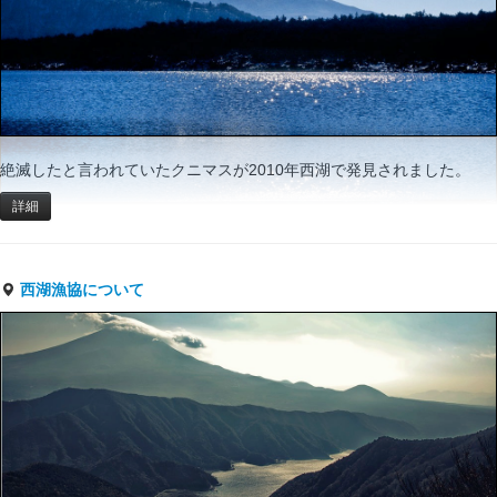
絶滅したと言われていたクニマスが2010年西湖で発見されました。
詳細
西湖漁協について