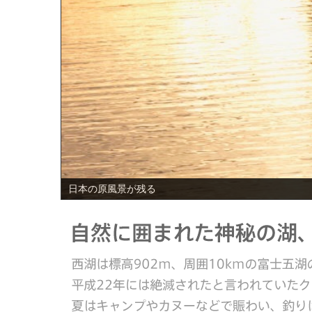
PREV
日本の原風景が残る