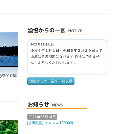
2023年12月31日
令和６年１月１日～令和６年２月２９日まで
西湖は禁漁期間になります 釣りはできませ
ん！よろしくお願いします。
2010年
漁協からの一言を一覧表示
2026年05月14日
[放流報告] ヒメマス 10000尾