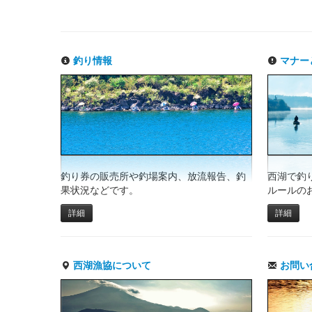
釣り情報
マナー
釣り券の販売所や釣場案内、放流報告、釣
西湖で釣
果状況などです。
ルールの
詳細
詳細
西湖漁協について
お問い