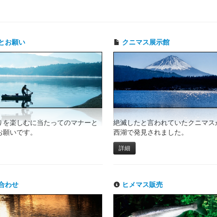
とお願い
クニマス展示館
りを楽しむに当たってのマナーと
絶滅したと言われていたクニマスが
お願いです。
西湖で発見されました。
詳細
合わせ
ヒメマス販売