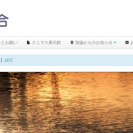
ーとお願い
クニマス展示館
漁協からのお知らせ
】26℃