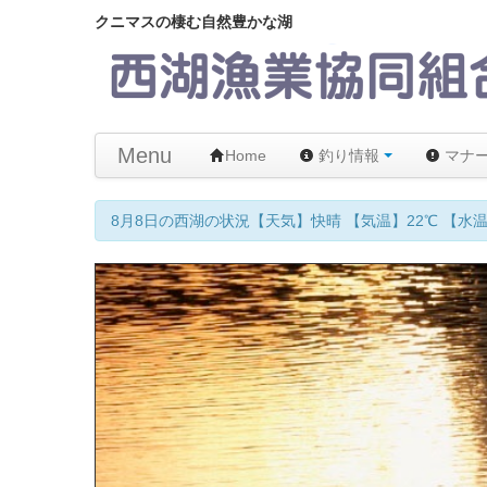
クニマスの棲む自然豊かな湖
Menu
Home
釣り情報
マナ
8月8日の西湖の状況【天気】快晴 【気温】22℃ 【水温