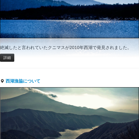
絶滅したと言われていたクニマスが2010年西湖で発見されました。
詳細
西湖漁協について