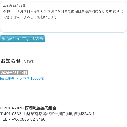
2023年12月31日
令和６年１月１日～令和６年２月２９日まで西湖は禁漁期間になります 釣りは
できません！よろしくお願いします。
漁協からの一言を一覧表示
2026年05月14日
[放流報告] ヒメマス 10000尾
© 2013-2026 西湖漁協協同組合
〒401-0332 山梨県南都留郡富士河口湖町西湖2243-1
TEL・FAX 0555-82-3456