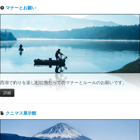
マナーとお願い
西湖で釣りを楽しむに当たってのマナーとルールのお願いです。
詳細
クニマス展示館