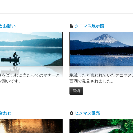
とお願い
クニマス展示館
りを楽しむに当たってのマナーと
絶滅したと言われていたクニマスが
お願いです。
西湖で発見されました。
詳細
合わせ
ヒメマス販売