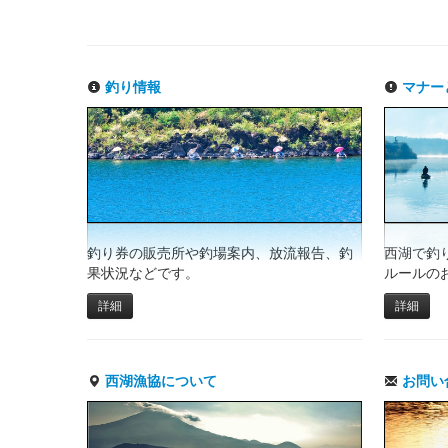
釣り情報
マナー
釣り券の販売所や釣場案内、放流報告、釣
西湖で釣
果状況などです。
ルールの
詳細
詳細
西湖漁協について
お問い