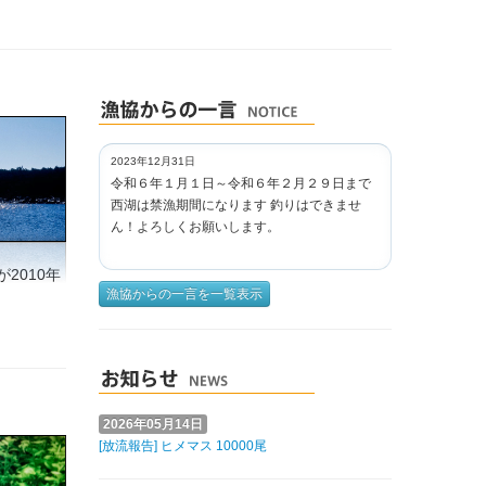
2023年12月31日
令和６年１月１日～令和６年２月２９日まで
西湖は禁漁期間になります 釣りはできませ
ん！よろしくお願いします。
2010年
漁協からの一言を一覧表示
2026年05月14日
[放流報告] ヒメマス 10000尾