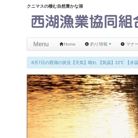
クニマスの棲む自然豊かな湖
Menu
Home
釣り情報
マナ
8月7日の西湖の状況【天気】晴れ 【気温】22℃ 【水温