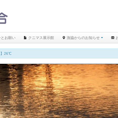
ーとお願い
クニマス展示館
漁協からのお知らせ
】26℃