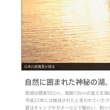
PREV
日本の原風景が残る