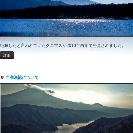
絶滅したと言われていたクニマスが2010年西湖で発見されました。
詳細
西湖漁協について