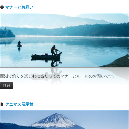
マナーとお願い
西湖で釣りを楽しむに当たってのマナーとルールのお願いです。
詳細
クニマス展示館