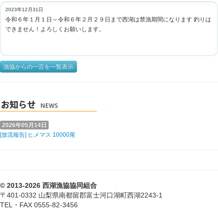
2023年12月31日
令和６年１月１日～令和６年２月２９日まで西湖は禁漁期間になります 釣りは
できません！よろしくお願いします。
漁協からの一言を一覧表示
2026年05月14日
[放流報告] ヒメマス 10000尾
© 2013-2026 西湖漁協協同組合
〒401-0332 山梨県南都留郡富士河口湖町西湖2243-1
TEL・FAX 0555-82-3456