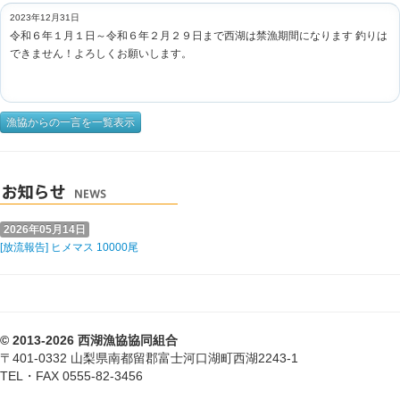
2023年12月31日
令和６年１月１日～令和６年２月２９日まで西湖は禁漁期間になります 釣りは
できません！よろしくお願いします。
漁協からの一言を一覧表示
2026年05月14日
[放流報告] ヒメマス 10000尾
© 2013-2026 西湖漁協協同組合
〒401-0332 山梨県南都留郡富士河口湖町西湖2243-1
TEL・FAX 0555-82-3456