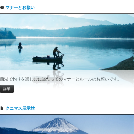
マナーとお願い
西湖で釣りを楽しむに当たってのマナーとルールのお願いです。
詳細
クニマス展示館