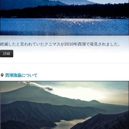
絶滅したと言われていたクニマスが2010年西湖で発見されました。
詳細
西湖漁協について