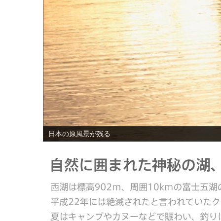
PREV
日本の原風景が残る