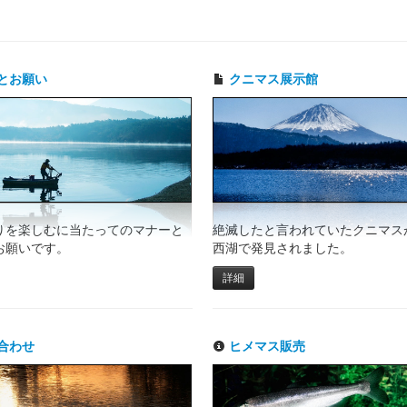
とお願い
クニマス展示館
りを楽しむに当たってのマナーと
絶滅したと言われていたクニマスが
お願いです。
西湖で発見されました。
詳細
合わせ
ヒメマス販売