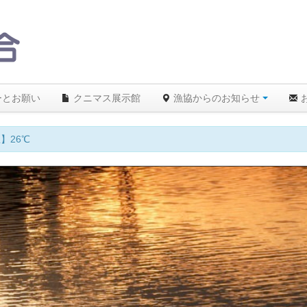
ーとお願い
クニマス展示館
漁協からのお知らせ
】26℃