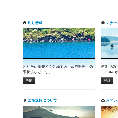
釣り情報
マナー
釣り券の販売所や釣場案内、放流報告、釣
西湖で釣
果状況などです。
ルールの
詳細
詳細
西湖漁協について
お問い