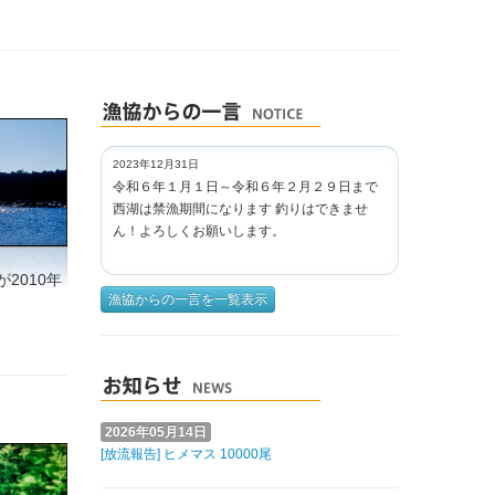
2023年12月31日
令和６年１月１日～令和６年２月２９日まで
西湖は禁漁期間になります 釣りはできませ
ん！よろしくお願いします。
2010年
漁協からの一言を一覧表示
2026年05月14日
[放流報告] ヒメマス 10000尾