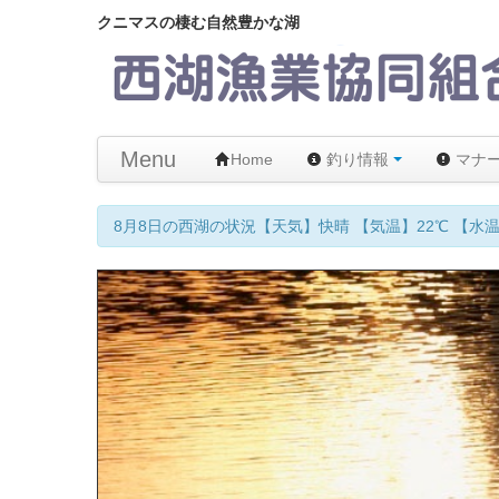
クニマスの棲む自然豊かな湖
Menu
Home
釣り情報
マナ
8月8日の西湖の状況【天気】快晴 【気温】22℃ 【水温