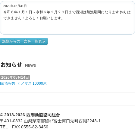
2023年12月31日
令和６年１月１日～令和６年２月２９日まで西湖は禁漁期間になります 釣りは
できません！よろしくお願いします。
漁協からの一言を一覧表示
2026年05月14日
[放流報告] ヒメマス 10000尾
© 2013-2026 西湖漁協協同組合
〒401-0332 山梨県南都留郡富士河口湖町西湖2243-1
TEL・FAX 0555-82-3456