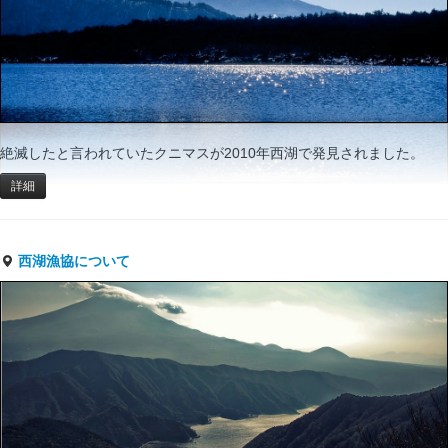
絶滅したと言われていたクニマスが2010年西湖で発見されました。
詳細
西湖漁協について