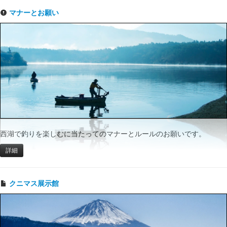
マナーとお願い
西湖で釣りを楽しむに当たってのマナーとルールのお願いです。
詳細
クニマス展示館