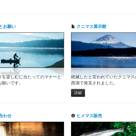
とお願い
クニマス展示館
りを楽しむに当たってのマナーと
絶滅したと言われていたクニマスが
お願いです。
西湖で発見されました。
詳細
合わせ
ヒメマス販売