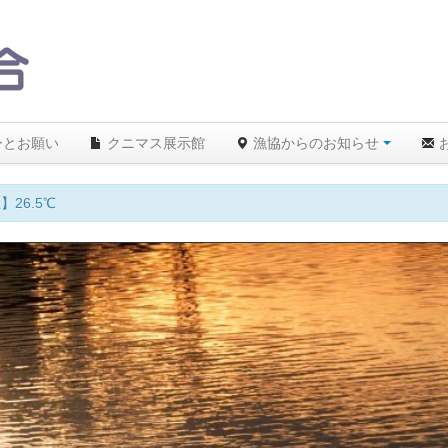
ーとお願い
クニマス展示館
漁協からのお知らせ
26.5℃