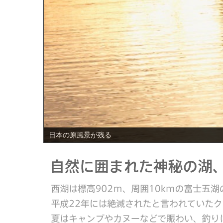
PREV
日本の原風景が残る