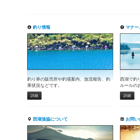
釣り情報
マナー
釣り券の販売所や釣場案内、放流報告、釣
西湖で釣
果状況などです。
ルールの
詳細
詳細
西湖漁協について
お問い