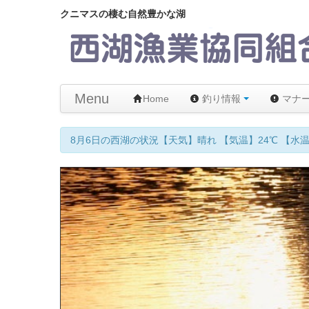
クニマスの棲む自然豊かな湖
Menu
Home
釣り情報
マナ
8月6日の西湖の状況【天気】晴れ 【気温】24℃ 【水温】