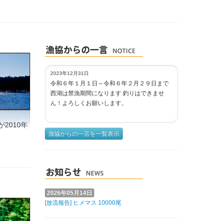
2023年12月31日
令和６年１月１日～令和６年２月２９日まで
西湖は禁漁期間になります 釣りはできませ
ん！よろしくお願いします。
2010年
漁協からの一言を一覧表示
2026年05月14日
[放流報告] ヒメマス 10000尾